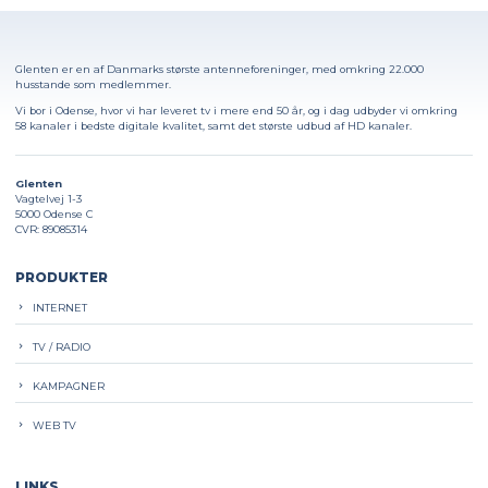
Glenten er en af Danmarks største antenneforeninger, med omkring 22.000
husstande som medlemmer.
Vi bor i Odense, hvor vi har leveret tv i mere end 50 år, og i dag udbyder vi omkring
58 kanaler i bedste digitale kvalitet, samt det største udbud af HD kanaler.
Glenten
Vagtelvej 1-3
5000 Odense C
CVR: 89085314
PRODUKTER
INTERNET
TV / RADIO
KAMPAGNER
WEB TV
LINKS