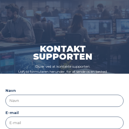
KONTAKT
SUPPORTEN
Du er ved at kontakte supporten.
Udfyld formularen herunder, for at sende os en besked.
Navn
E-mail